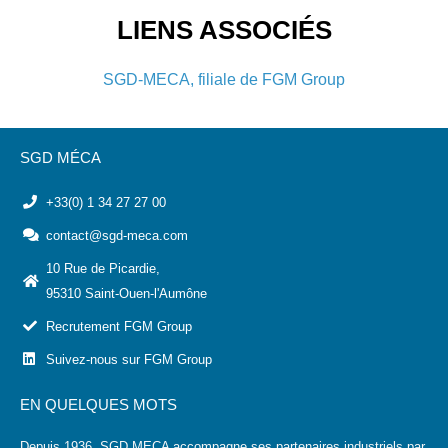
LIENS ASSOCIÉS
SGD-MECA, filiale de FGM Group
SGD MÉCA
+33(0) 1 34 27 27 00
contact@sgd-meca.com
10 Rue de Picardie,
95310 Saint-Ouen-l'Aumône
Recrutement FGM Group
Suivez-nous sur FGM Group
EN QUELQUES MOTS
Depuis 1936, SGD MECA accompagne ses partenaires industriels par