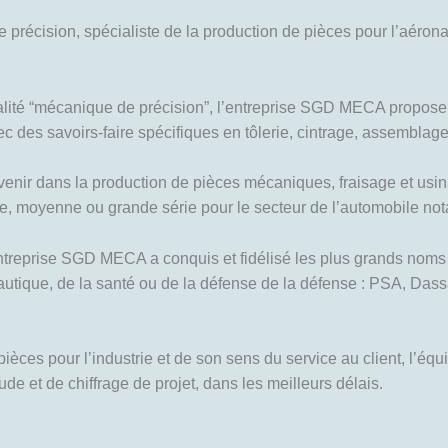
écision, spécialiste de la production de pièces pour l’aéronau
ité “mécanique de précision”, l’entreprise SGD MECA propose à
c des savoirs-faire spécifiques en tôlerie, cintrage, assembla
ervenir dans la production de pièces mécaniques, fraisage et usi
te, moyenne ou grande série pour le secteur de l’automobile no
’entreprise SGD MECA a conquis et fidélisé les plus grands noms 
autique, de la santé ou de la défense de la défense : PSA, Dass
ièces pour l’industrie et de son sens du service au client, l’
e et de chiffrage de projet, dans les meilleurs délais.