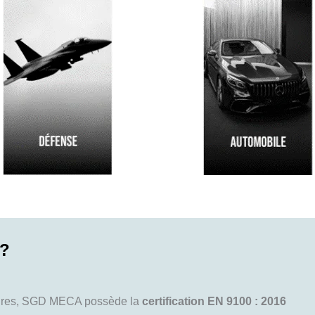
 ?
édures, SGD MECA possède la
certification EN 9100 : 2016