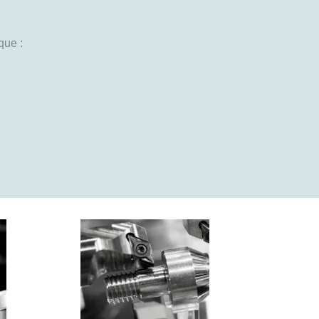
que :