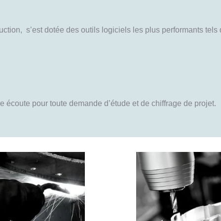
tion, s’est dotée des outils logiciels les plus performants tels 
écoute pour toute demande d’étude et de chiffrage de projet.