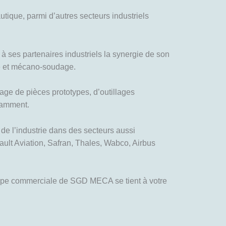
tique, parmi d’autres secteurs industriels
 ses partenaires industriels la synergie de son
ge et mécano-soudage.
nage de pièces prototypes, d’outillages
tamment.
de l’industrie dans des secteurs aussi
ault Aviation, Safran, Thales, Wabco, Airbus
équipe commerciale de SGD MECA se tient à votre