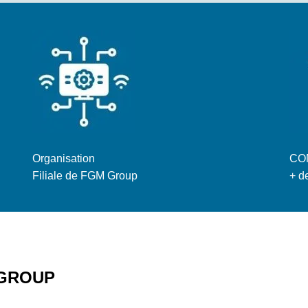
Organisation
CO
Filiale de FGM Group
+ d
M GROUP