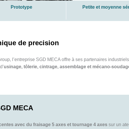
Prototype
Petite et moyenne sér
ique de precision
roup, l’entreprise SGD MECA offre à ses partenaires industriel
d’
usinage, tôlerie, cintrage, assemblage et mécano-soudag
 SGD MECA
centes avec du fraisage 5 axes et tournage 4 axes
sur un ate