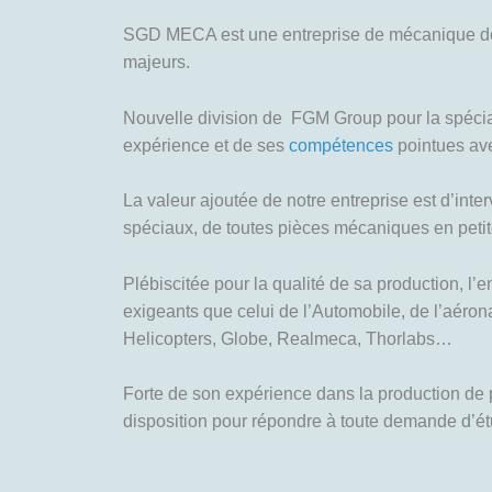
SGD MECA est une entreprise de mécanique de pr
majeurs.
Nouvelle division de FGM Group pour la spécial
expérience et de ses
compétences
pointues ave
La valeur ajoutée de notre entreprise est d’int
spéciaux, de toutes pièces mécaniques en peti
Plébiscitée pour la qualité de sa production, l
exigeants que celui de l’Automobile, de l’aéron
Helicopters, Globe, Realmeca, Thorlabs…
Forte de son expérience dans la production de p
disposition pour répondre à toute demande d’étud