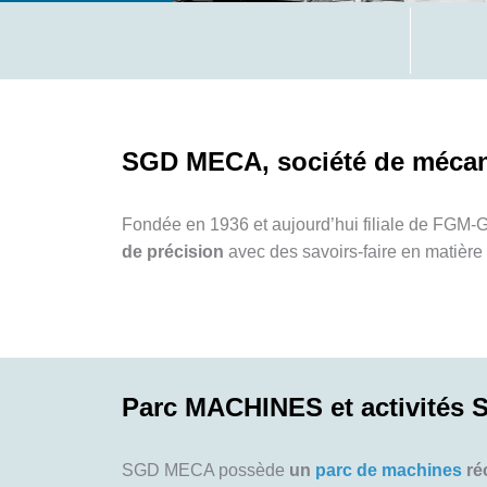
SGD MECA, société de mécan
Fondée en 1936 et aujourd’hui filiale de FGM-G
de précision
avec des savoirs-faire en matière 
Parc MACHINES et activités
SGD MECA possède
un
parc de machines
ré