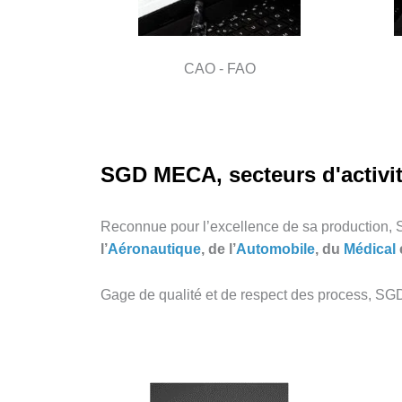
CAO - FAO
SGD MECA, secteurs d'activit
Reconnue pour l’excellence de sa production, 
l’
Aéronautique
, de l’
Automobile
, du
Médical
Gage de qualité et de respect des process, SG