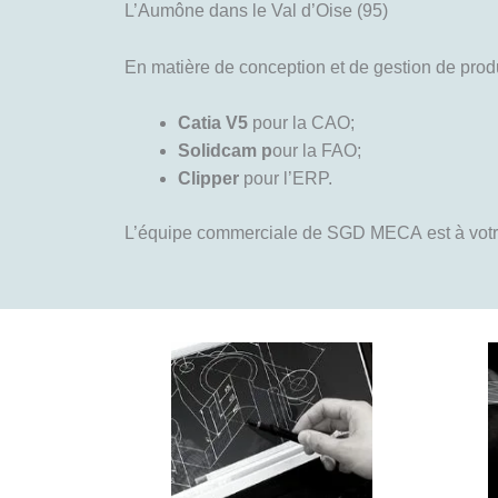
L’Aumône dans le Val d’Oise (95)
En matière de conception et de gestion de produc
Catia V5
pour la CAO;
Solidcam p
our la FAO;
Clipper
pour l’ERP.
L’équipe commerciale de SGD MECA est à votre 